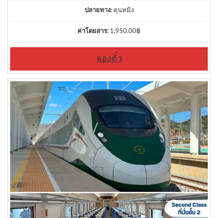
ปลายทาง:
คุนหมิง
ค่าโดยสาร:
1,950.00
฿
จองตั๋ว