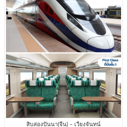
สิบสองปันนา(จีน) – เวียงจันทน์