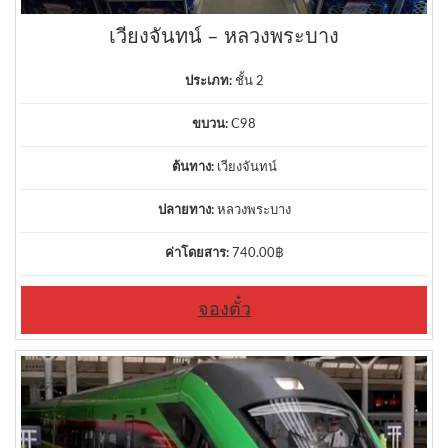
เวียงจันทน์ – หลวงพระบาง
ประเภท:
ชั้น 2
ขบวน:
C98
ต้นทาง:
เวียงจันทน์
ปลายทาง:
หลวงพระบาง
ค่าโดยสาร:
740.00
฿
จองตั๋ว