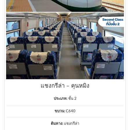
แชงกรีล่า – คุนหมิง
ประเภท:
ชั้น 2
ขบวน:
C640
ต้นทาง:
แชงกรีล่า