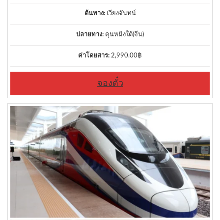
ต้นทาง:
เวียงจันทน์
ปลายทาง:
คุนหมิงใต้(จีน)
ค่าโดยสาร:
2,990.00
฿
จองตั๋ว