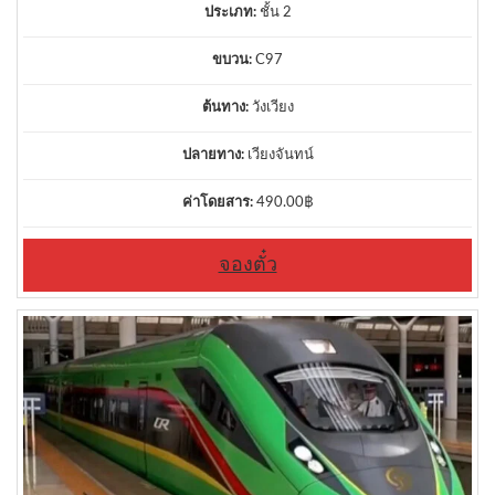
ประเภท:
ชั้น 2
ขบวน:
C97
ต้นทาง:
วังเวียง
ปลายทาง:
เวียงจันทน์
ค่าโดยสาร:
490.00
฿
จองตั๋ว