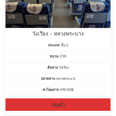
วังเวียง – หลวงพระบาง
ประเภท:
ชั้น 2
ขบวน:
C98
ต้นทาง:
วังเวียง
ปลายทาง:
หลวงพระบาง
ค่าโดยสาร:
490.00
฿
จองตั๋ว