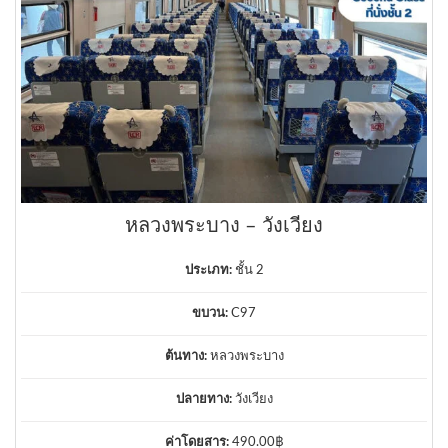
หลวงพระบาง – วังเวียง
ประเภท:
ชั้น 2
ขบวน:
C97
ต้นทาง:
หลวงพระบาง
ปลายทาง:
วังเวียง
ค่าโดยสาร:
490.00
฿