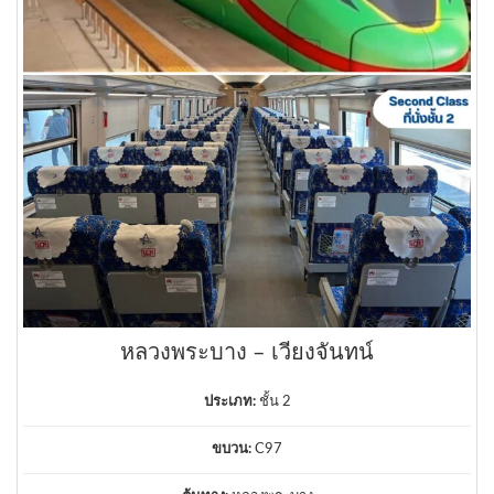
หลวงพระบาง – เวียงจันทน์
ประเภท:
ชั้น 2
ขบวน:
C97