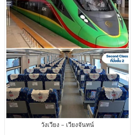
วังเวียง – เวียงจันทน์