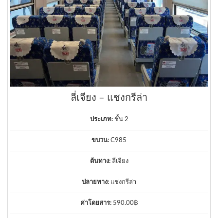
ลี่เจียง – แชงกรีล่า
ประเภท:
ชั้น 2
ขบวน:
C985
ต้นทาง:
ลี่เจียง
ปลายทาง:
แชงกรีล่า
ค่าโดยสาร:
590.00
฿