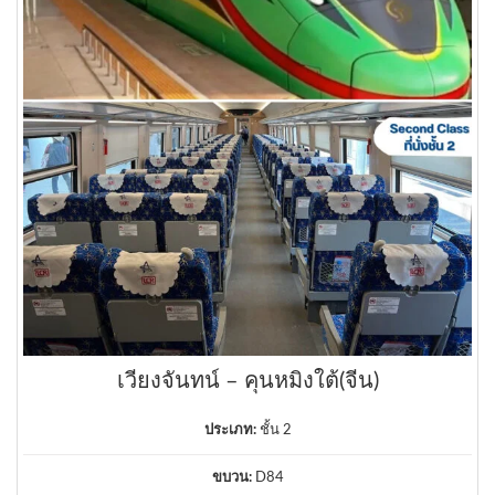
เวียงจันทน์ – คุนหมิงใต้(จีน)
ประเภท:
ชั้น 2
ขบวน:
D84