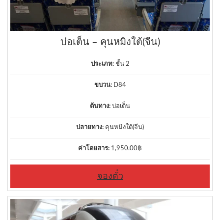
บ่อเต็น – คุนหมิงใต้(จีน)
ประเภท:
ชั้น 2
ขบวน:
D84
ต้นทาง:
บ่อเต็น
ปลายทาง:
คุนหมิงใต้(จีน)
ค่าโดยสาร:
1,950.00
฿
จองตั๋ว