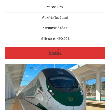
ขบวน:
C98
ต้นทาง:
เวียงจันทน์
ปลายทาง:
วังเวียง
ค่าโดยสาร:
490.00
฿
จองตั๋ว