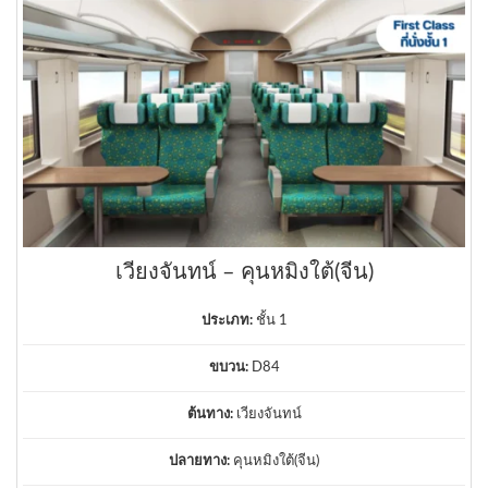
เวียงจันทน์ – คุนหมิงใต้(จีน)
ประเภท:
ชั้น 1
ขบวน:
D84
ต้นทาง:
เวียงจันทน์
ปลายทาง:
คุนหมิงใต้(จีน)