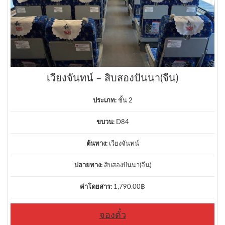
เวียงจันทน์ – สิบสองปันนา(จีน)
ประเภท:
ชั้น 2
ขบวน:
D84
ต้นทาง:
เวียงจันทน์
ปลายทาง:
สิบสองปันนา(จีน)
ค่าโดยสาร:
1,790.00
฿
จองตั๋ว